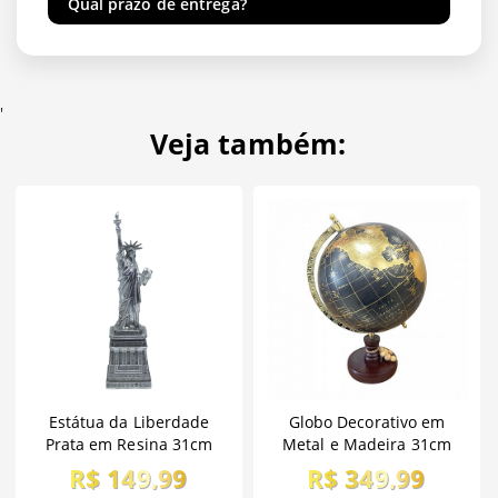
Qual prazo de entrega?
'
Veja também:
Estátua da Liberdade
Globo Decorativo em
Prata em Resina 31cm
Metal e Madeira 31cm
R$ 149,99
R$ 349,99