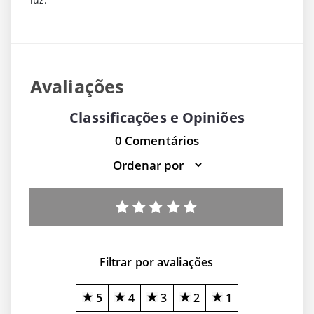
Avaliações
Classificações e Opiniões
0 Comentários
Filtrar por avaliações
5
4
3
2
1