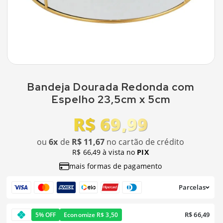
Bandeja Dourada Redonda com
Espelho 23,5cm x 5cm
R$ 69,99
ou
6x
de
R$ 11,67
no cartão de crédito
R$ 66,49 à vista no
PIX
mais formas de pagamento
Parcelas
R$ 66,49
5% OFF
Economize R$ 3,50