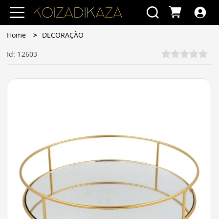
Home
DECORAÇÃO
Id: 12603