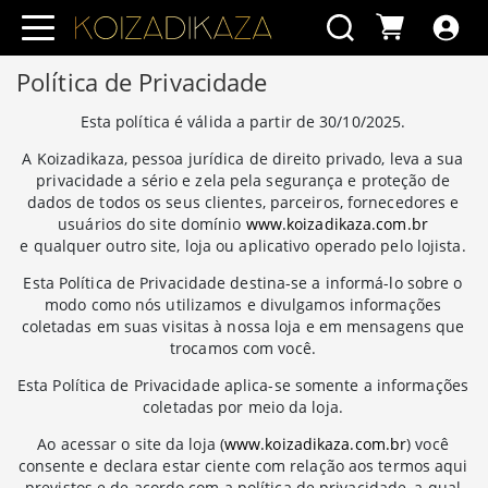
Política de Privacidade
Esta política é válida a partir de 30/10/2025.
A Koizadikaza, pessoa jurídica de direito privado, leva a sua
privacidade a sério e zela pela segurança e proteção de
dados de todos os seus clientes, parceiros, fornecedores e
usuários do site domínio
www.koizadikaza.com.br
e qualquer outro site, loja ou aplicativo operado pelo lojista.
Esta Política de Privacidade destina-se a informá-lo sobre o
modo como nós utilizamos e divulgamos informações
coletadas em suas visitas à nossa loja e em mensagens que
trocamos com você.
Esta Política de Privacidade aplica-se somente a informações
coletadas por meio da loja.
Ao acessar o site da loja (
www.koizadikaza.com.br
) você
consente e declara estar ciente com relação aos termos aqui
previstos e de acordo com a política de privacidade, a qual