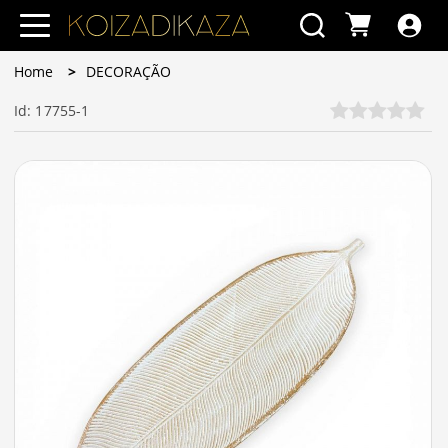
Home
DECORAÇÃO
Id: 17755-1