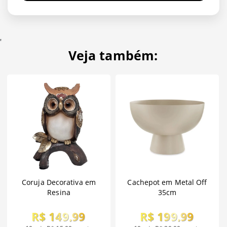
'
Veja também:
Coruja Decorativa em
Cachepot em Metal Off
Resina
35cm
R$ 149,99
R$ 199,99