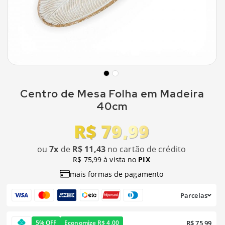
Centro de Mesa Folha em Madeira
40cm
R$ 79,99
ou
7x
de
R$ 11,43
no cartão de crédito
R$ 75,99 à vista no
PIX
mais formas de pagamento
Parcelas
R$ 75,99
5% OFF
Economize R$ 4,00