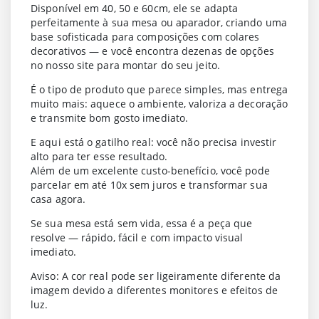
Disponível em 40, 50 e 60cm, ele se adapta
perfeitamente à sua mesa ou aparador, criando uma
base sofisticada para composições com colares
decorativos — e você encontra dezenas de opções
no nosso site para montar do seu jeito.
É o tipo de produto que parece simples, mas entrega
muito mais: aquece o ambiente, valoriza a decoração
e transmite bom gosto imediato.
E aqui está o gatilho real: você não precisa investir
alto para ter esse resultado.
Além de um excelente custo-benefício, você pode
parcelar em até 10x sem juros e transformar sua
casa agora.
Se sua mesa está sem vida, essa é a peça que
resolve — rápido, fácil e com impacto visual
imediato.
Aviso: A cor real pode ser ligeiramente diferente da
imagem devido a diferentes monitores e efeitos de
luz.