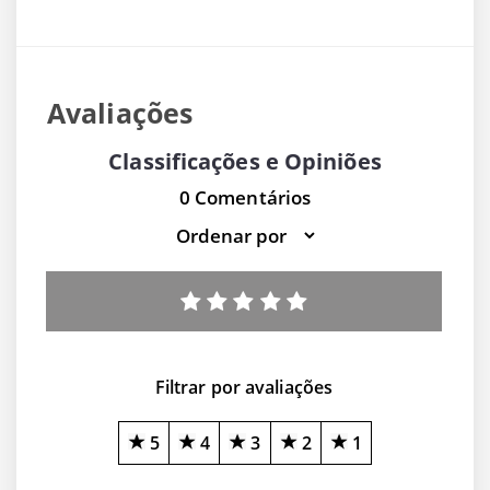
Avaliações
Classificações e Opiniões
0 Comentários
Filtrar por avaliações
5
4
3
2
1