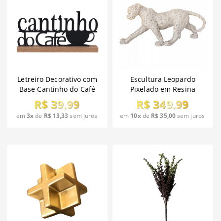
Letreiro Decorativo com
Escultura Leopardo
Base Cantinho do Café
Pixelado em Resina
30cm
R$ 39,99
R$ 349,99
em
3x
de
R$ 13,33
sem juros
em
10x
de
R$ 35,00
sem juros