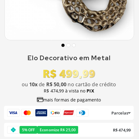
Elo Decorativo em Metal
R$ 499,99
ou
10x
de
R$ 50,00
no cartão de crédito
R$ 474,99 à vista no
PIX
mais formas de pagamento
Parcelas
R$ 474,99
5% OFF
Economize R$ 25,00