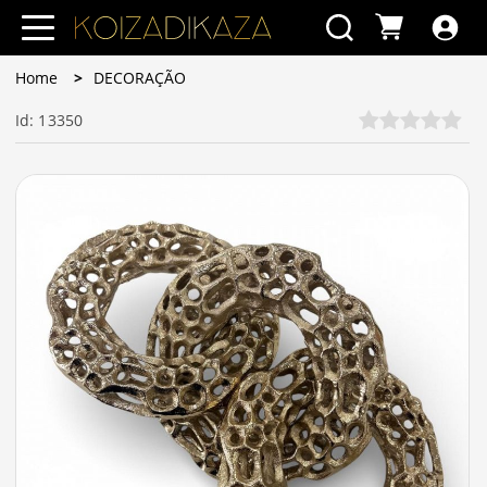
Home
DECORAÇÃO
Id: 13350