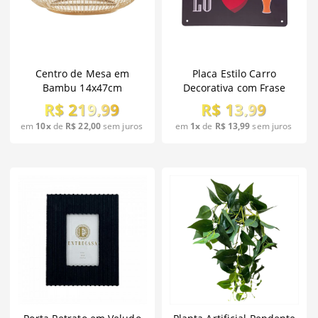
Centro de Mesa em
Placa Estilo Carro
Bambu 14x47cm
Decorativa com Frase
R$ 219,99
R$ 13,99
em
10x
de
R$ 22,00
sem juros
em
1x
de
R$ 13,99
sem juros