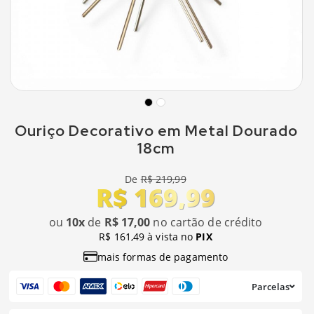
Ouriço Decorativo em Metal Dourado
18cm
De
R$ 219,99
R$ 169,99
ou
10x
de
R$ 17,00
no cartão de crédito
R$ 161,49 à vista no
PIX
mais formas de pagamento
Parcelas