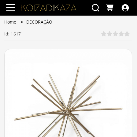
Home
DECORAÇÃO
Id: 16171