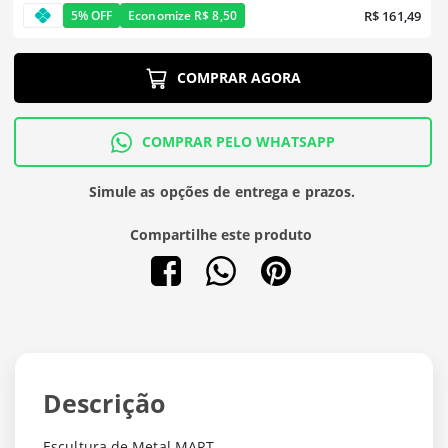
R$ 161,49
5% OFF
Economize R$ 8,50
COMPRAR AGORA
COMPRAR PELO WHATSAPP
Simule as opções de entrega e prazos.
Compartilhe este produto
Descrição
Escultura de Metal MART