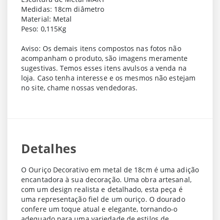
Medidas: 18cm diâmetro
Material: Metal
Peso: 0,115Kg
Aviso: Os demais itens compostos nas fotos não
acompanham o produto, são imagens meramente
sugestivas. Temos esses itens avulsos a venda na
loja. Caso tenha interesse e os mesmos não estejam
no site, chame nossas vendedoras.
Detalhes
O Ouriço Decorativo em metal de 18cm é uma adição
encantadora à sua decoração. Uma obra artesanal,
com um design realista e detalhado, esta peça é
uma representação fiel de um ouriço. O dourado
confere um toque atual e elegante, tornando-o
adequado para uma variedade de estilos de