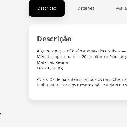
Descrição
Detalhes
Avali
Descrição
Algumas peças não são apenas decorativas — e
Medidas aproximadas: 20cm altura x 9cm larg
Material: Resina
Peso: 0,310Kg
Aviso: Os demais itens compostos nas fotos n
tenha interesse e os mesmos não estejam no s
'