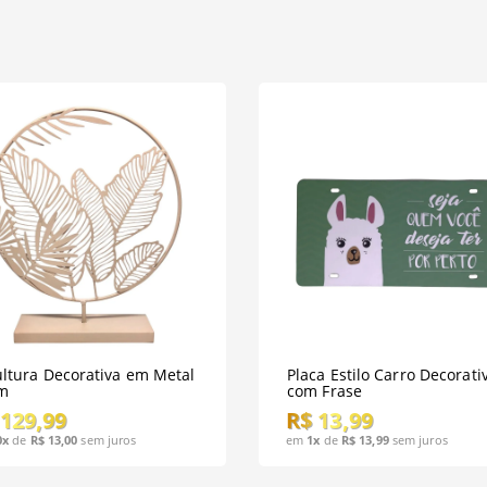
ultura Decorativa em Metal
Placa Estilo Carro Decorati
m
com Frase
 129,99
R$ 13,99
0x
de
R$ 13,00
sem juros
em
1x
de
R$ 13,99
sem juros