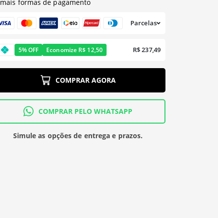
mais formas de pagamento
Parcelas
R$ 237,49
5% OFF
Economize R$ 12,50
COMPRAR AGORA
COMPRAR PELO WHATSAPP
Simule as opções de entrega e prazos.