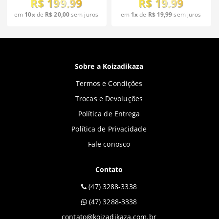
R$ 199,99
R$ 19,99
em
10x
de
R$ 20,00
sem juros
em
1x
de
R$ 19,99
sem juros
Sobre a Koizadikaza
Termos e Condições
Trocas e Devoluções
Política de Entrega
Política de Privacidade
Fale conosco
Contato
(47) 3288-3338
(47) 3288-3338
contato@koizadikaza.com.br