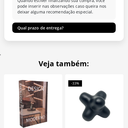
Quando estiver finalizando sua compra, você
pode inserir nas observações caso queira nos
deixar alguma recomendação especial.
Qual prazo de entrega?
'
Veja também:
-33%