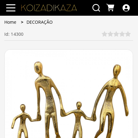
Home
DECORAÇÃO
Id: 14300