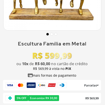
Escultura Família em Metal
R$ 599,99
ou
10x
de
R$ 60,00
no cartão de crédito
R$ 569,99 à vista no
PIX
mais formas de pagamento
Parcelas
R$ 569,99
5% OFF
Economize R$ 30,00