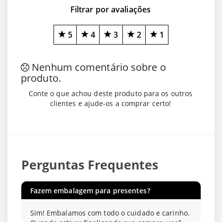
Filtrar por avaliações
5
4
3
2
1
Nenhum comentário sobre o
produto.
Conte o que achou deste produto para os outros
clientes e ajude-os a comprar certo!
Perguntas Frequentes
Fazem embalagem para presentes?
Sim! Embalamos com todo o cuidado e carinho.