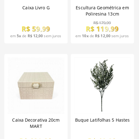
Caixa Livro G
Escultura Geométrica em
Poliresina 13cm
R$ 179,99
R$ 59,99
R$ 119,99
em
5x
de
R$ 12,00
sem juros
em
10x
de
R$ 12,00
sem juros
Caixa Decorativa 20cm
Buque Latifolhas 5 Hastes
MART