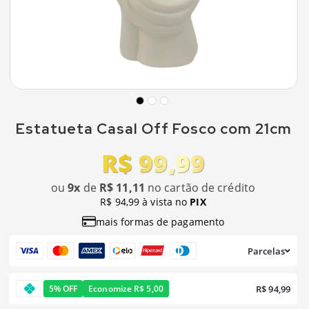
Estatueta Casal Off Fosco com 21cm
R$ 99,99
ou
9x
de
R$ 11,11
no cartão de crédito
R$ 94,99 à vista no
PIX
mais formas de pagamento
Parcelas
R$ 94,99
5% OFF
Economize R$ 5,00