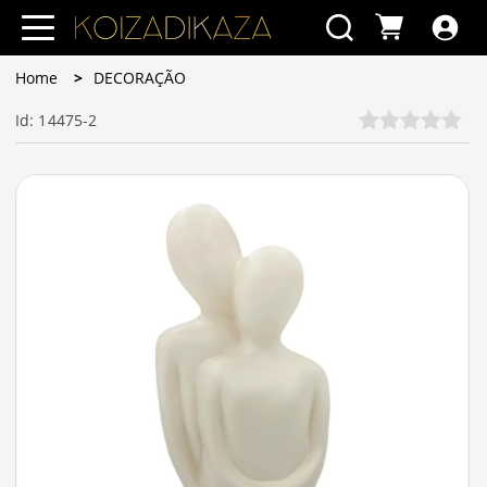
Home
DECORAÇÃO
Id: 14475-2