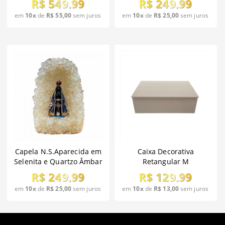
R$ 549,99
R$ 249,99
em
10x
de
R$ 55,00
sem juros
em
10x
de
R$ 25,00
sem juros
Capela N.S.Aparecida em
Caixa Decorativa
Selenita e Quartzo Âmbar
Retangular M
R$ 249,99
R$ 129,99
em
10x
de
R$ 25,00
sem juros
em
10x
de
R$ 13,00
sem juros