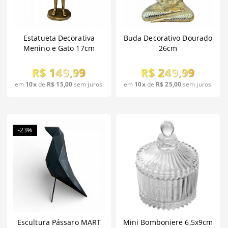
Estatueta Decorativa
Buda Decorativo Dourado
Menino e Gato 17cm
26cm
R$ 149,99
R$ 249,99
em
10x
de
R$ 15,00
sem juros
em
10x
de
R$ 25,00
sem juros
-23%
Escultura Pássaro MART
Mini Bomboniere 6,5x9cm