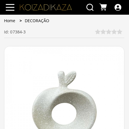
Home
DECORAÇÃO
Id: 07384-3