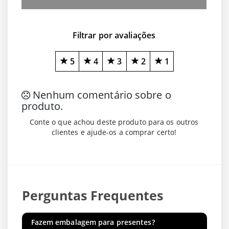
Filtrar por avaliações
5
4
3
2
1
Nenhum comentário sobre o
produto.
Conte o que achou deste produto para os outros
clientes e ajude-os a comprar certo!
Perguntas Frequentes
Fazem embalagem para presentes?