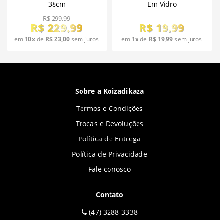
38cm
Em Vidro
R$ 299,99
R$ 229,99
R$ 19,99
em
10x
de
R$ 23,00
sem juros
em
1x
de
R$ 19,99
sem juros
Sobre a Koizadikaza
Termos e Condições
Trocas e Devoluções
Política de Entrega
Política de Privacidade
Fale conosco
Contato
(47) 3288-3338