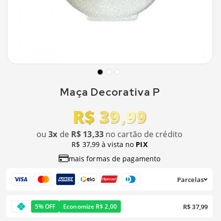
Maça Decorativa P
R$ 39,99
ou
3x
de
R$ 13,33
no cartão de crédito
R$ 37,99 à vista no
PIX
mais formas de pagamento
Parcelas
R$ 37,99
5% OFF
Economize R$ 2,00