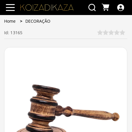
Home
DECORAÇÃO
Id: 13165