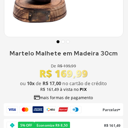
Martelo Malhete em Madeira 30cm
De
R$ 199,99
R$ 169,99
ou
10x
de
R$ 17,00
no cartão de crédito
R$ 161,49 à vista no
PIX
mais formas de pagamento
Parcelas
R$ 161,49
5% OFF
Economize R$ 8,50