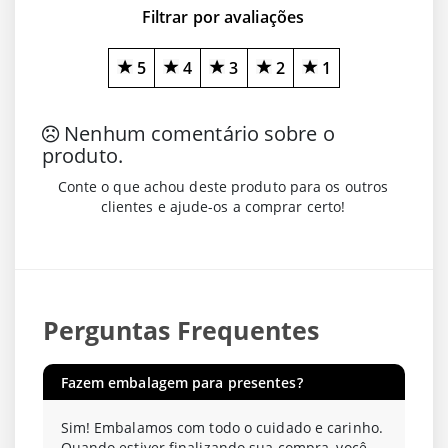
Filtrar por avaliações
5
4
3
2
1
Nenhum comentário sobre o
produto.
Conte o que achou deste produto para os outros
clientes e ajude-os a comprar certo!
Perguntas Frequentes
Fazem embalagem para presentes?
Sim! Embalamos com todo o cuidado e carinho.
Quando estiver finalizando sua compra, você