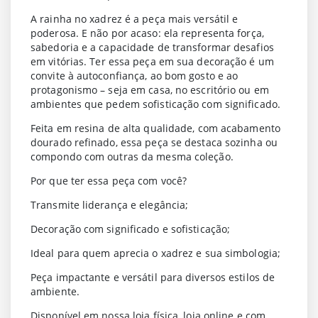
A rainha no xadrez é a peça mais versátil e
poderosa. E não por acaso: ela representa
força,
sabedoria e a capacidade de transformar desafios
em vitórias
. Ter essa peça em sua decoração é um
convite à autoconfiança, ao bom gosto e ao
protagonismo – seja em casa, no escritório ou em
ambientes que pedem sofisticação com significado.
Feita em
resina de alta qualidade
, com acabamento
dourado refinado, essa peça se destaca sozinha ou
compondo com outras da mesma coleção.
Por que ter essa peça com você?
Transmite liderança e elegância;
Decoração com significado e sofisticação;
Ideal para quem aprecia o xadrez e sua simbologia;
Peça impactante e versátil para diversos estilos de
ambiente.
Disponível em nossa loja física, loja online e com