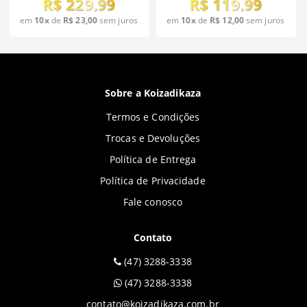
R$ 229,99
R$ 119,99
em
10x
de
R$ 23,00
sem juros
em
10x
de
R$ 12,00
sem juros
Sobre a Koizadikaza
Termos e Condições
Trocas e Devoluções
Política de Entrega
Política de Privacidade
Fale conosco
Contato
(47) 3288-3338
(47) 3288-3338
contato@koizadikaza.com.br