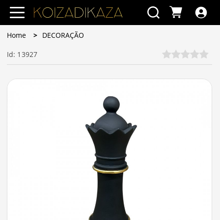
Home
DECORAÇÃO
Id: 13927