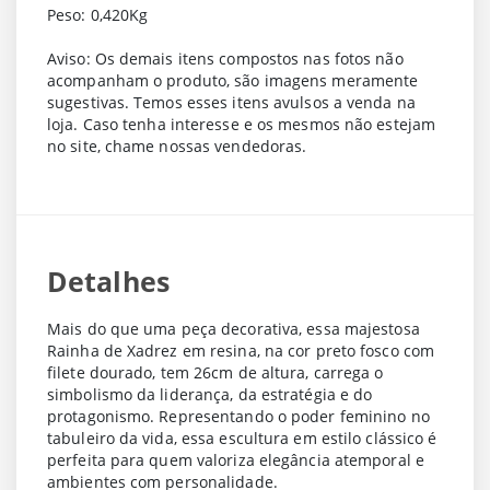
Peso: 0,420Kg
Aviso: Os demais itens compostos nas fotos não
acompanham o produto, são imagens meramente
sugestivas. Temos esses itens avulsos a venda na
loja. Caso tenha interesse e os mesmos não estejam
no site, chame nossas vendedoras.
Detalhes
Mais do que uma peça decorativa, essa majestosa
Rainha de Xadrez em resina, na cor preto fosco com
filete dourado
, tem
26cm de altura
, carrega o
simbolismo da liderança, da estratégia e do
protagonismo. Representando o poder feminino no
tabuleiro da vida, essa escultura em estilo clássico é
perfeita para quem valoriza
elegância atemporal
e
ambientes com personalidade.