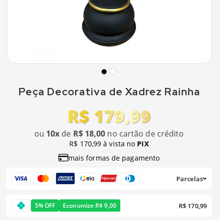
Peça Decorativa de Xadrez Rainha
R$ 179,99
ou
10x
de
R$ 18,00
no cartão de crédito
R$ 170,99 à vista no
PIX
mais formas de pagamento
Parcelas
R$ 170,99
5% OFF
Economize R$ 9,00