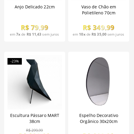
Anjo Delicado 22cm
Vaso de Chão em
Polietileno 70cm
R$ 79,99
R$ 349,99
em
7x
de
R$ 11,43
sem juros
em
10x
de
R$ 35,00
sem juros
-23%
Escultura Pássaro MART
Espelho Decorativo
38cm
Orgânico 30x20cm
R$ 299,99