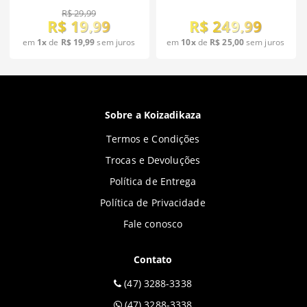
R$ 29,99
R$ 19,99
R$ 249,99
em
1x
de
R$ 19,99
sem juros
em
10x
de
R$ 25,00
sem juros
Sobre a Koizadikaza
Termos e Condições
Trocas e Devoluções
Política de Entrega
Política de Privacidade
Fale conosco
Contato
(47) 3288-3338
(47) 3288-3338