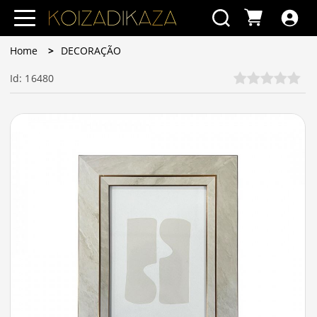
Home
DECORAÇÃO
Id: 16480