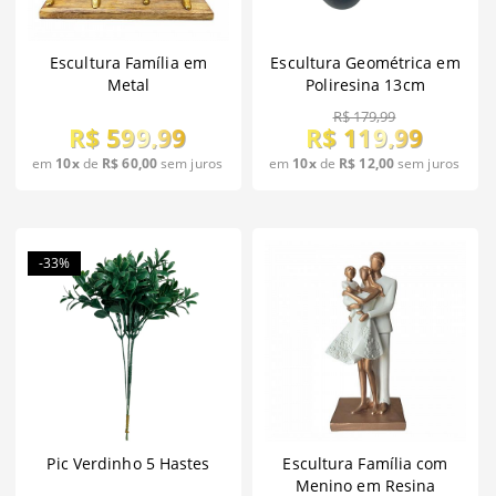
Escultura Família em
Escultura Geométrica em
Metal
Poliresina 13cm
R$ 179,99
R$ 599,99
R$ 119,99
em
10x
de
R$ 60,00
sem juros
em
10x
de
R$ 12,00
sem juros
-33%
Pic Verdinho 5 Hastes
Escultura Família com
Menino em Resina