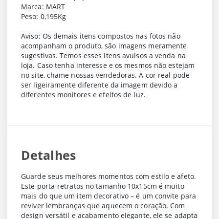
Marca: MART
Peso: 0,195Kg
Aviso: Os demais itens compostos nas fotos não
acompanham o produto, são imagens meramente
sugestivas. Temos esses itens avulsos a venda na
loja. Caso tenha interesse e os mesmos não estejam
no site, chame nossas vendedoras. A cor real pode
ser ligeiramente diferente da imagem devido a
diferentes monitores e efeitos de luz.
Detalhes
Guarde seus melhores momentos com estilo e afeto.
Este porta-retratos no tamanho 10x15cm é muito
mais do que um item decorativo – é um convite para
reviver lembranças que aquecem o coração. Com
design versátil e acabamento elegante, ele se adapta