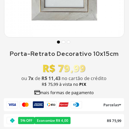
Porta-Retrato Decorativo 10x15cm
R$ 79,99
ou
7x
de
R$ 11,43
no cartão de crédito
R$ 75,99 à vista no
PIX
mais formas de pagamento
Parcelas
R$ 75,99
5% OFF
Economize R$ 4,00