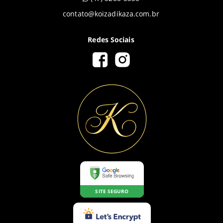
contato@koizadikaza.com.br
Redes Sociais
SITE SEGURO