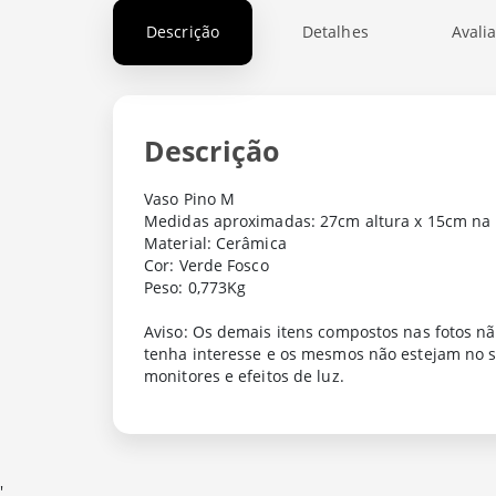
Descrição
Detalhes
Avali
Descrição
Vaso Pino M
Medidas aproximadas: 27cm altura x 15cm na 
Material: Cerâmica
Cor: Verde Fosco
Peso: 0,773Kg
Aviso: Os demais itens compostos nas fotos n
tenha interesse e os mesmos não estejam no s
monitores e efeitos de luz.
'