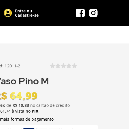
Entre ou
Cadastre-se
Id: 12011-2
aso Pino M
$ 64,99
u
6x
de
R$ 10,83
no cartão de crédito
 61,74 à vista no
PIX
mais formas de pagamento