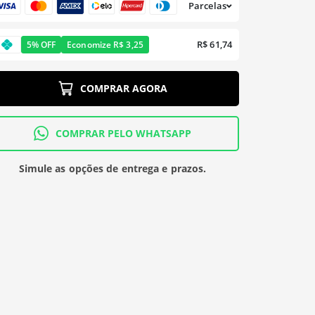
Parcelas
R$ 61,74
5% OFF
Economize R$ 3,25
COMPRAR AGORA
COMPRAR PELO WHATSAPP
Simule as opções de entrega e prazos.