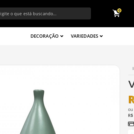
0
DECORAÇÃO
VARIEDADES
V
R
o
R$