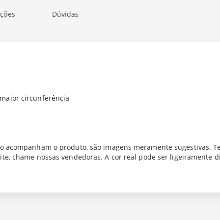
ações
Dúvidas
maior circunferência
ão acompanham o produto, são imagens meramente sugestivas. Tem
ite, chame nossas vendedoras. A cor real pode ser ligeiramente d