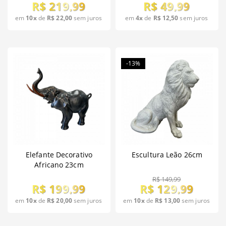
R$ 219,99
R$ 49,99
em
10x
de
R$ 22,00
sem juros
em
4x
de
R$ 12,50
sem juros
-13%
Elefante Decorativo
Escultura Leão 26cm
Africano 23cm
R$ 149,99
R$ 199,99
R$ 129,99
em
10x
de
R$ 20,00
sem juros
em
10x
de
R$ 13,00
sem juros