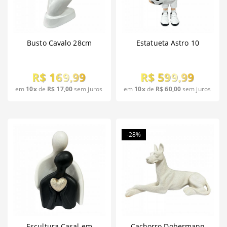
Busto Cavalo 28cm
Estatueta Astro 10
R$ 169,99
R$ 599,99
em
10x
de
R$ 17,00
sem juros
em
10x
de
R$ 60,00
sem juros
-28%
Escultura Casal em
Cachorro Dobermann