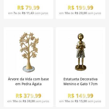
R$ 79,99
R$ 199,99
em
7x
de
R$ 11,43
sem juros
em
10x
de
R$ 20,00
sem juros
Árvore da Vida com base
Estatueta Decorativa
em Pedra Ágata
Menino e Gato 17cm
R$ 379,99
R$ 149,99
em
10x
de
R$ 38,00
sem juros
em
10x
de
R$ 15,00
sem juros