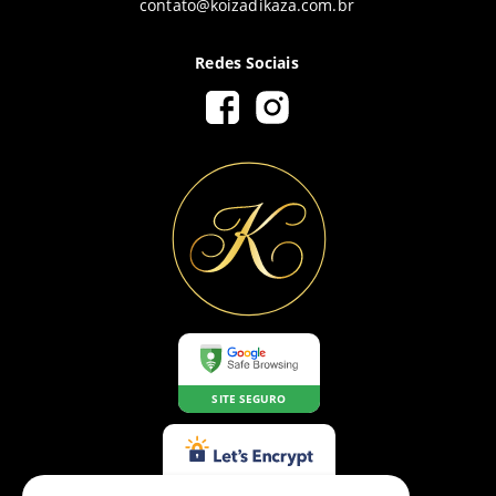
contato@koizadikaza.com.br
Redes Sociais
SITE SEGURO
CERTIFICADO SSL