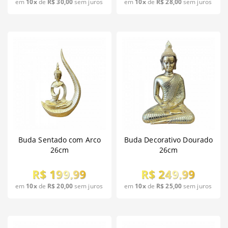
em
10x
de
R$ 30,00
sem juros
em
10x
de
R$ 28,00
sem juros
Buda Sentado com Arco
Buda Decorativo Dourado
26cm
26cm
R$ 199,99
R$ 249,99
em
10x
de
R$ 20,00
sem juros
em
10x
de
R$ 25,00
sem juros