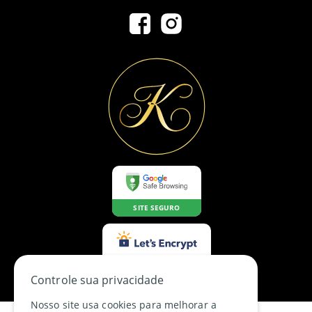
SITE SEGURO
CERTIFICADO SSL
Controle sua privacidade
Nosso site usa cookies para melhorar a