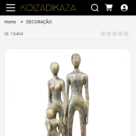
Home
DECORAÇÃO
Id: 16464