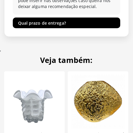
pode inserir nas observações caso queira nos
deixar alguma recomendação especial.
Qual prazo de entrega?
'
Veja também: