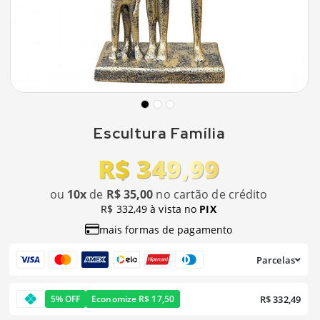
Escultura Família
R$ 349,99
ou
10x
de
R$ 35,00
no cartão de crédito
R$ 332,49 à vista no
PIX
mais formas de pagamento
Parcelas
R$ 332,49
5% OFF
Economize R$ 17,50