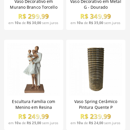
Vaso Decorativo em
Vaso Decorativo em Metal
Murano Branco Torcello
G - Dourado
12cm
R$ 299,99
R$ 349,99
em
10x
de
R$ 30,00
sem juros
em
10x
de
R$ 35,00
sem juros
Escultura Família com
Vaso Spring Cerâmico
Menino em Resina
Pintura Quente P
R$ 249,99
R$ 239,99
em
10x
de
R$ 25,00
sem juros
em
10x
de
R$ 24,00
sem juros